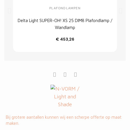
PLAFONDLAMPEN
Delta Light SUPER-OH! XS 25 DIM8 Plafondlamp /
Wandlamp
€ 453,26
Customize
Bij grotere aantallen kunnen wij een scherpe offerte op maat
maken.