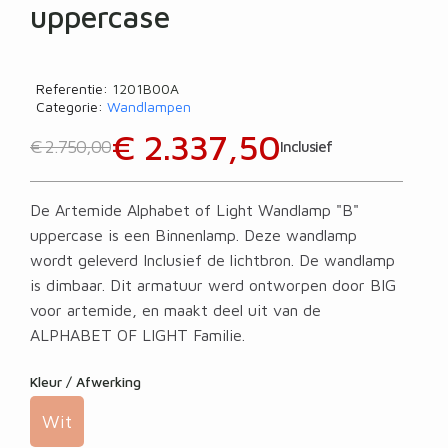
uppercase
Referentie
1201B00A
Categorie
Wandlampen
€ 2.337,50
€ 2.750,00
Inclusief
De Artemide Alphabet of Light Wandlamp "B"
uppercase is een Binnenlamp. Deze wandlamp
wordt geleverd Inclusief de lichtbron. De wandlamp
is dimbaar. Dit armatuur werd ontworpen door BIG
voor artemide, en maakt deel uit van de
ALPHABET OF LIGHT Familie.
Kleur / Afwerking
Wit