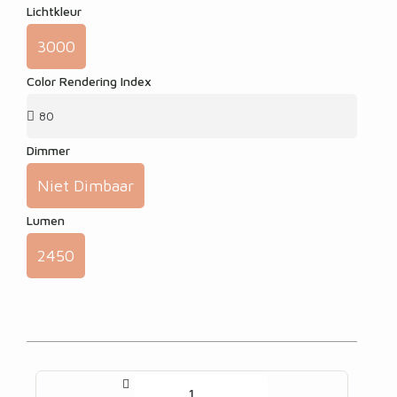
Lichtkleur
3000
Color Rendering Index
Dimmer
Niet Dimbaar
Lumen
2450