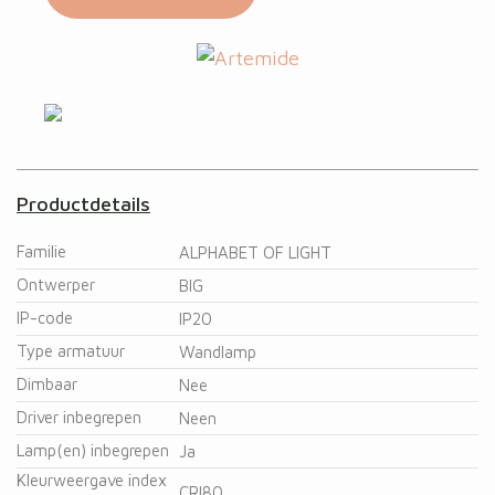
Productdetails
Familie
ALPHABET OF LIGHT
Ontwerper
BIG
IP-code
IP20
Type armatuur
Wandlamp
Dimbaar
Nee
Driver inbegrepen
Neen
Lamp(en) inbegrepen
Ja
Kleurweergave index
CRI80