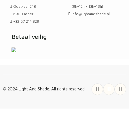
Oostkaai 24B
(9h-12h / 13h-18h)
8900 Ieper
info@lightandshade.nl
+32 57 214 329
Betaal veilig
© 2024 Light And Shade. All rights reserved