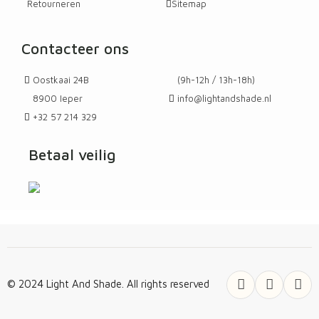
Retourneren
Sitemap
Contacteer ons
Oostkaai 24B
(9h-12h / 13h-18h)
8900 Ieper
info@lightandshade.nl
+32 57 214 329
Betaal veilig
© 2024 Light And Shade. All rights reserved