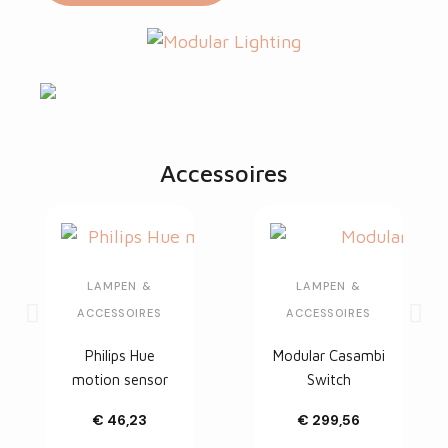
Accessoires
LAMPEN &
LAMPEN &
ACCESSOIRES
ACCESSOIRES
Philips Hue
Modular Casambi
motion sensor
Switch
In
€ 46,23
€ 299,56
Customize
winkelwagen