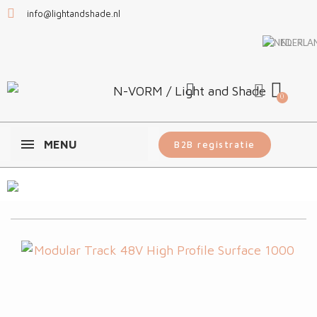
info@lightandshade.nl
NL
MENU
B2B registratie