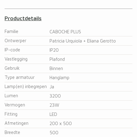
Productdetails
Familie
CABOCHE PLUS
Ontwerper
Patricia Urquiola + Eliana Gerotto
IP-code
IP20
Vastlegging
Plafond
Gebruik
Binnen
Type armatuur
Hanglamp
Lamp(en) inbegrepen
Ja
Lumen
3200
Vermogen
23W
Fitting
LED
Afmetingen
200 x 500
Breedte
500