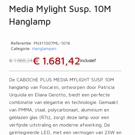
Media Mylight Susp. 10M
Hanglamp
Referentie
FN311007ML-1016
Categorie
Hanglampen
€ 1.681,42
€ 1.868,24
Inclusief
De CABOCHE PLUS MEDIA MYLIGHT SUSP. 10M
hanglamp van Foscarini, ontworpen door Patricia
Urquiola en Eliana Gerotto, biedt een perfecte
combinatie van elegantie en technologie. Gemaakt
van PMMA, staal, polycarbonaat, aluminium en
geblazen glas (R7s), zorgt deze lamp voor een
verfijnde uitstraling en moderne afwerking. De
geïntegreerde LED, met een vermogen van 23W en