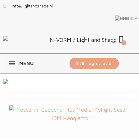
info@lightandshade.nl
NL
MENU
B2B registratie