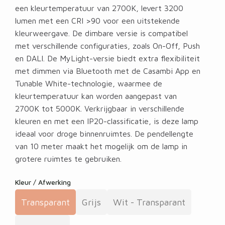
een kleurtemperatuur van 2700K, levert 3200
lumen met een CRI >90 voor een uitstekende
kleurweergave. De dimbare versie is compatibel
met verschillende configuraties, zoals On-Off, Push
en DALI. De MyLight-versie biedt extra flexibiliteit
met dimmen via Bluetooth met de Casambi App en
Tunable White-technologie, waarmee de
kleurtemperatuur kan worden aangepast van
2700K tot 5000K. Verkrijgbaar in verschillende
kleuren en met een IP20-classificatie, is deze lamp
ideaal voor droge binnenruimtes. De pendellengte
van 10 meter maakt het mogelijk om de lamp in
grotere ruimtes te gebruiken.
Kleur / Afwerking
Transparant
Grijs
Wit - Transparant