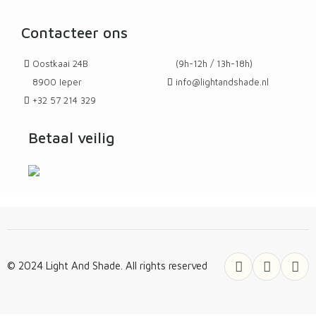
Contacteer ons
Oostkaai 24B
(9h-12h / 13h-18h)
8900 Ieper
info@lightandshade.nl
+32 57 214 329
Betaal veilig
© 2024 Light And Shade. All rights reserved