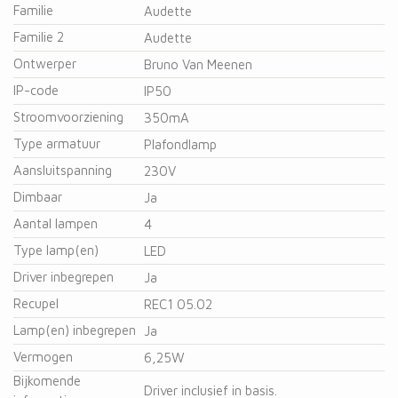
Familie
Audette
Familie 2
Audette
Ontwerper
Bruno Van Meenen
IP-code
IP50
Stroomvoorziening
350mA
Type armatuur
Plafondlamp
Aansluitspanning
230V
Dimbaar
Ja
Aantal lampen
4
Type lamp(en)
LED
Driver inbegrepen
Ja
Recupel
REC1 05.02
Lamp(en) inbegrepen
Ja
Vermogen
6,25W
Bijkomende
Driver inclusief in basis.