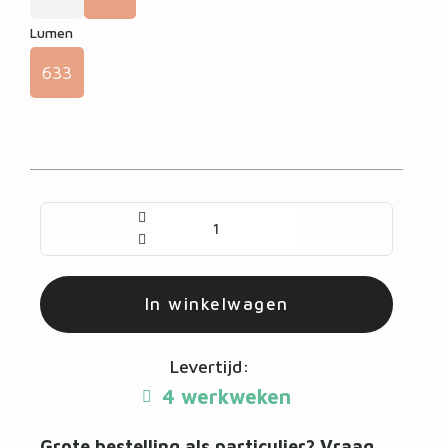
Lumen
633
In winkelwagen
Levertijd:
4 werkweken
Grote bestelling als particulier? Vraag