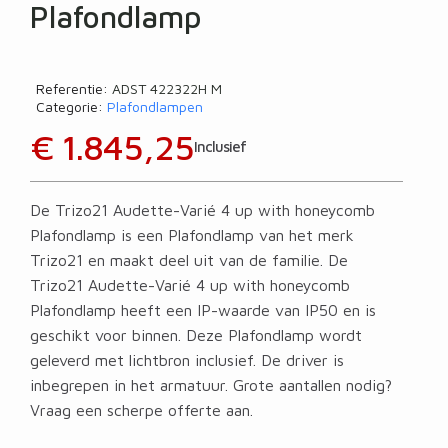
Plafondlamp
Referentie
ADST 422322H M
Categorie
Plafondlampen
€ 1.845,25
Inclusief
De Trizo21 Audette-Varié 4 up with honeycomb
Plafondlamp is een Plafondlamp van het merk
Trizo21 en maakt deel uit van de familie. De
Trizo21 Audette-Varié 4 up with honeycomb
Plafondlamp heeft een IP-waarde van IP50 en is
geschikt voor binnen. Deze Plafondlamp wordt
geleverd met lichtbron inclusief. De driver is
inbegrepen in het armatuur. Grote aantallen nodig?
Vraag een scherpe offerte aan.