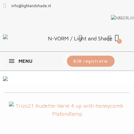
info@lightandshade.nl
NL
MENU
B2B registratie