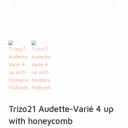
Trizo21 Audette-Varié 4 up
with honeycomb