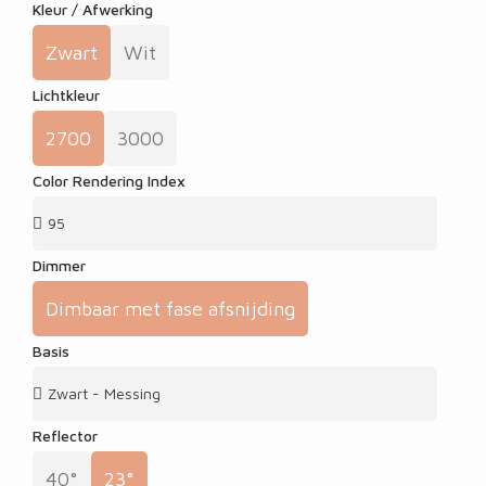
Kleur / Afwerking
Zwart
Wit
Lichtkleur
2700
3000
Color Rendering Index
Dimmer
Dimbaar met fase afsnijding
Basis
Reflector
40°
23°