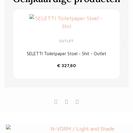
OUTLET
SELETTI Toiletpaper Stoel - Shit - Outlet
€ 327,60
In winkelwagen