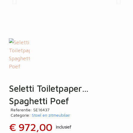
Seletti Toiletpaper
Spaghetti Poef
Referentie
SE16437
Categorie
Stoel en zitmeubilair
€ 972,00
Inclusief