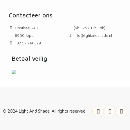
Contacteer ons
Oostkaai 24B
(9h-12h / 13h-18h)
8900 Ieper
info@lightandshade.nl
+32 57 214 329
Betaal veilig
© 2024 Light And Shade. All rights reserved