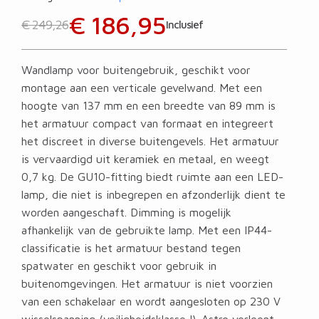
€ 186,95
€ 249,26
Inclusief
Wandlamp voor buitengebruik, geschikt voor
montage aan een verticale gevelwand. Met een
hoogte van 137 mm en een breedte van 89 mm is
het armatuur compact van formaat en integreert
het discreet in diverse buitengevels. Het armatuur
is vervaardigd uit keramiek en metaal, en weegt
0,7 kg. De GU10-fitting biedt ruimte aan een LED-
lamp, die niet is inbegrepen en afzonderlijk dient te
worden aangeschaft. Dimming is mogelijk
afhankelijk van de gebruikte lamp. Met een IP44-
classificatie is het armatuur bestand tegen
spatwater en geschikt voor gebruik in
buitenomgevingen. Het armatuur is niet voorzien
van een schakelaar en wordt aangesloten op 230 V