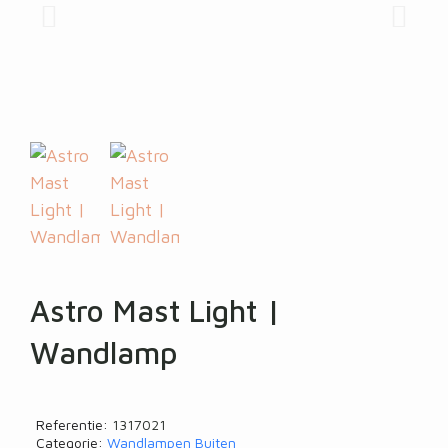
Astro Mast Light |
Wandlamp
Referentie
1317021
Categorie
Wandlampen Buiten