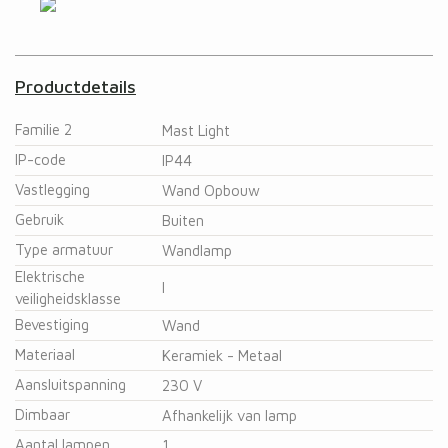
Productdetails
Familie 2
Mast Light
IP-code
IP44
Vastlegging
Wand Opbouw
Gebruik
Buiten
Type armatuur
Wandlamp
Elektrische
I
veiligheidsklasse
Bevestiging
Wand
Materiaal
Keramiek - Metaal
Aansluitspanning
230 V
Dimbaar
Afhankelijk van lamp
Aantal lampen
1