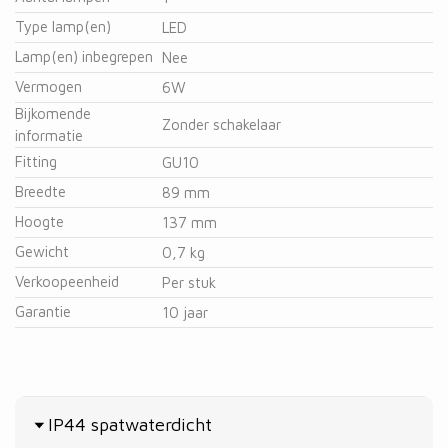
Type lamp(en)
LED
Lamp(en) inbegrepen
Nee
Vermogen
6W
Bijkomende
Zonder schakelaar
informatie
Fitting
GU10
Breedte
89 mm
Hoogte
137 mm
Gewicht
0,7 kg
Verkoopeenheid
Per stuk
Garantie
10 jaar
IP44 spatwaterdicht