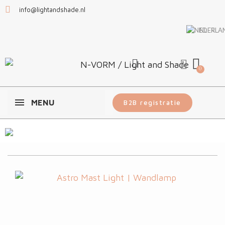
info@lightandshade.nl
NL
MENU
B2B registratie