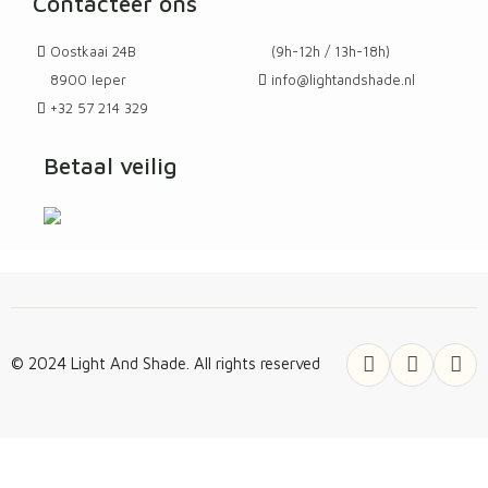
Contacteer ons
Oostkaai 24B
(9h-12h / 13h-18h)
8900 Ieper
info@lightandshade.nl
+32 57 214 329
Betaal veilig
© 2024 Light And Shade. All rights reserved