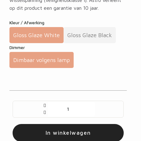
wisselspanning (veiligheidsklasse I). Astro verleent
op dit product een garantie van 10 jaar.
Kleur / Afwerking
Gloss Glaze White
Gloss Glaze Black
Dimmer
Dimbaar volgens lamp
In winkelwagen